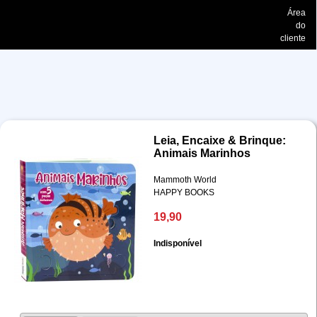
Área
do
cliente
Leia, Encaixe & Brinque:
Animais Marinhos
Mammoth World
HAPPY BOOKS
19,90
Indisponível