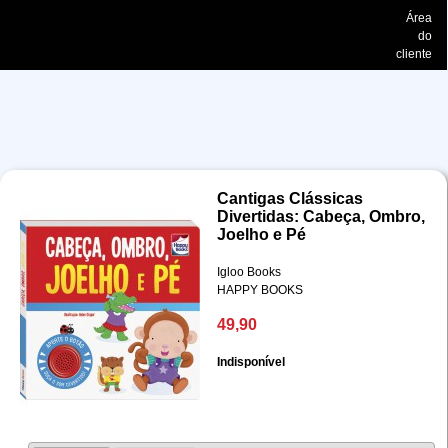
Área
do
cliente
Cantigas Clássicas
Divertidas: Cabeça, Ombro,
Joelho e Pé
Igloo Books
HAPPY BOOKS
49,90
Indisponível