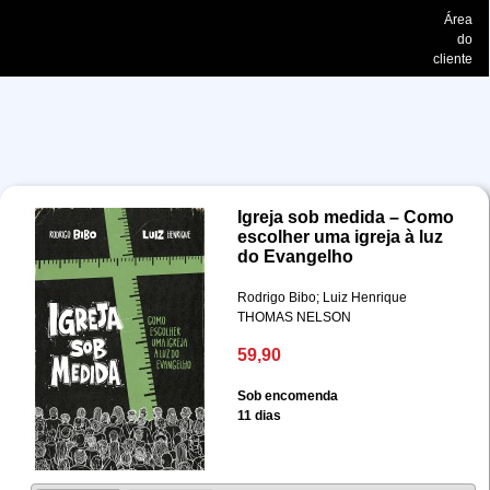
Área
do
cliente
Igreja sob medida – Como
escolher uma igreja à luz
do Evangelho
Rodrigo Bibo; Luiz Henrique
THOMAS NELSON
59,90
Sob encomenda
11 dias