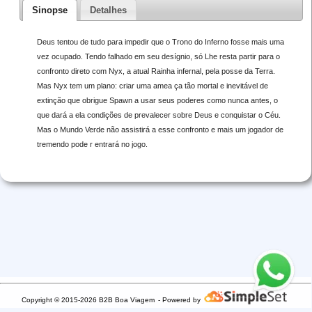
Sinopse
Detalhes
Deus tentou de tudo para impedir que o Trono do Inferno fosse mais uma
vez ocupado. Tendo falhado em seu desígnio, só Lhe resta partir para o
confronto direto com Nyx, a atual Rainha infernal, pela posse da Terra.
Mas Nyx tem um plano: criar uma amea ça tão mortal e inevitável de
extinção que obrigue Spawn a usar seus poderes como nunca antes, o
que dará a ela condições de prevalecer sobre Deus e conquistar o Céu.
Mas o Mundo Verde não assistirá a esse confronto e mais um jogador de
tremendo pode r entrará no jogo.
Copyright © 2015-2026 B2B Boa Viagem
- Powered by