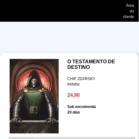
Área
do
cliente
O TESTAMENTO DE
DESTINO
CHIP, ZDARSKY
PANINI
24,90
Sob encomenda
20 dias