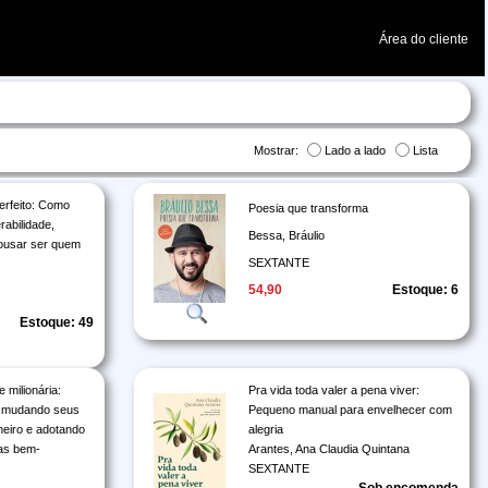
Área do cliente
Mostrar:
Lado a lado
Lista
erfeito: Como
Poesia que transforma
rabilidade,
Bessa, Bráulio
ousar ser quem
SEXTANTE
54,90
Estoque: 6
Estoque: 49
milionária:
Pra vida toda valer a pena viver:
r mudando seus
Pequeno manual para envelhecer com
heiro e adotando
alegria
as bem-
Arantes, Ana Claudia Quintana
SEXTANTE