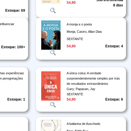
Sob encomenda
54,90
8 dias
Estoque: 69
nfluenciar
A monja e o poeta
Monja; Castro, Allan Dias
SEXTANTE
54,90
Estoque: 4
Estoque: 100+
nhas experiências
A única coisa: A verdade
m peregrinações
surpreendentemente simples por trás
de resultados extraordinários
Gary; Papasan, Jay
SEXTANTE
Estoque: 1
54,90
Estoque: 6
A bailarina de Auschwitz